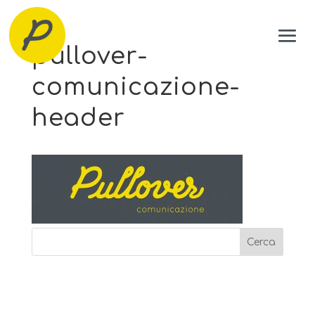
pullover-
comunicazione-
header